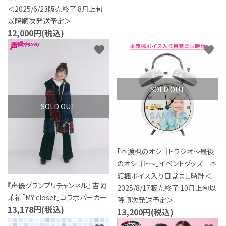
＜2025/6/23販売終了 8月上旬
以降順次発送予定＞
12,000円(税込)
favorite
favorite
SOLD OUT
SOLD OUT
「本渡楓のオシゴトラジオ～最後
のオシゴト～」イベントグッズ 本
渡楓ボイス入り目覚まし時計＜
『声優グランプリチャンネル』 吉岡
2025/8/17販売終了 10月上旬以
茉祐「MY closet」コラボパーカー
降順次発送予定＞
13,178円(税込)
13,200円(税込)