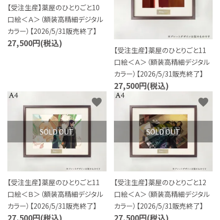
【受注生産】薬屋のひとりごと10
特定商取引法について
口絵＜Ａ＞（額装高精細デジタル
カラー）【2026/5/31販売終了】
お問い合わせ
27,500円(税込)
【受注生産】薬屋のひとりごと11
口絵＜Ａ＞（額装高精細デジタル
カラー）【2026/5/31販売終了】
27,500円(税込)
favorite
favorite
SOLD OUT
SOLD OUT
【受注生産】薬屋のひとりごと11
【受注生産】薬屋のひとりごと12
口絵＜Ｂ＞（額装高精細デジタル
口絵＜Ａ＞（額装高精細デジタル
カラー）【2026/5/31販売終了】
カラー）【2026/5/31販売終了】
27,500円(税込)
27,500円(税込)