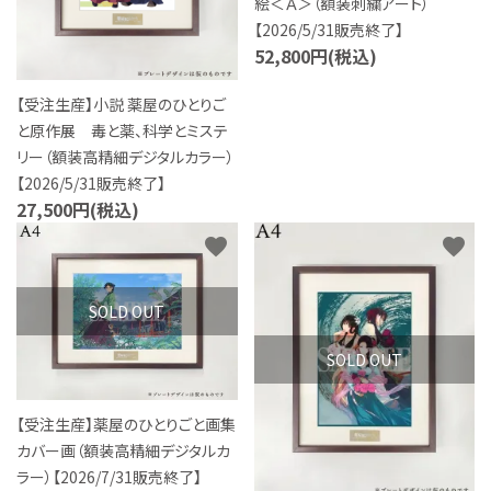
絵＜Ａ＞（額装刺繍アート）
【2026/5/31販売終了】
52,800円(税込)
【受注生産】小説 薬屋のひとりご
と原作展 毒と薬、科学とミステ
リー（額装高精細デジタルカラー）
【2026/5/31販売終了】
27,500円(税込)
favorite
favorite
SOLD OUT
SOLD OUT
【受注生産】薬屋のひとりごと画集
カバー画（額装高精細デジタルカ
ラー）【2026/7/31販売終了】