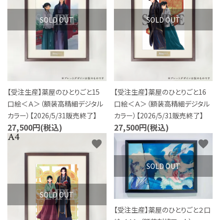
SOLD OUT
SOLD OUT
【受注生産】薬屋のひとりごと15
【受注生産】薬屋のひとりごと16
口絵＜Ａ＞（額装高精細デジタル
口絵＜Ａ＞（額装高精細デジタル
カラー）【2026/5/31販売終了】
カラー）【2026/5/31販売終了】
27,500円(税込)
27,500円(税込)
favorite
favorite
SOLD OUT
SOLD OUT
【受注生産】薬屋のひとりごと２口