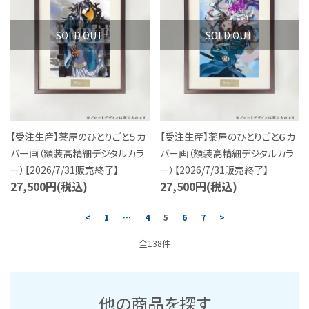
SOLD OUT
SOLD OUT
【受注生産】薬屋のひとりごと５カ
【受注生産】薬屋のひとりごと６カ
バー画（額装高精細デジタルカラ
バー画（額装高精細デジタルカラ
ー）【2026/7/31販売終了】
ー）【2026/7/31販売終了】
27,500円(税込)
27,500円(税込)
<
1
…
4
5
6
7
>
全138件
他の商品を探す