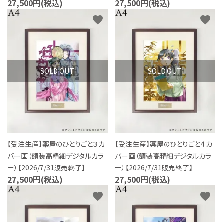
27,500円(税込)
27,500円(税込)
favorite
favorite
SOLD OUT
SOLD OUT
【受注生産】薬屋のひとりごと３カ
【受注生産】薬屋のひとりごと４カ
バー画（額装高精細デジタルカラ
バー画（額装高精細デジタルカラ
ー）【2026/7/31販売終了】
ー）【2026/7/31販売終了】
27,500円(税込)
27,500円(税込)
favorite
favorite