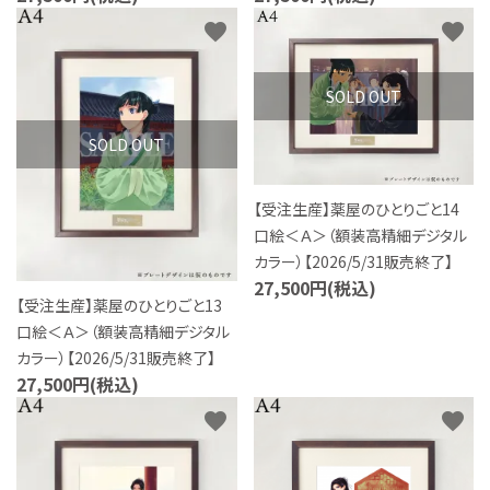
favorite
favorite
SOLD OUT
SOLD OUT
【受注生産】薬屋のひとりごと14
口絵＜Ａ＞（額装高精細デジタル
カラー）【2026/5/31販売終了】
27,500円(税込)
【受注生産】薬屋のひとりごと13
口絵＜Ａ＞（額装高精細デジタル
カラー）【2026/5/31販売終了】
27,500円(税込)
favorite
favorite