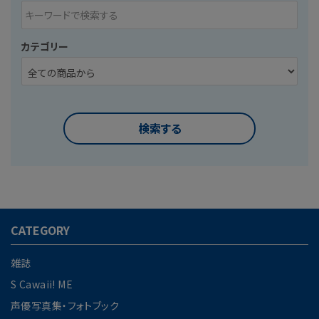
カテゴリー
検索する
CATEGORY
キーワード
雑誌
S Cawaii! ME
カテゴリー
声優写真集・フォトブック