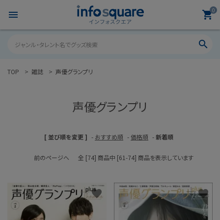
0
menu
shopping_cart
search
TOP
雑誌
声優グランプリ
search
声優グランプリ
ACCOUNT MENU
ようこそ ゲスト 様
[ 並び順を変更 ]
-
おすすめ順
-
価格順
-
新着順
meeting_room
person
ログイン
新規会員登録
前のページへ
全 [74] 商品中 [61-74] 商品を表示しています
カテゴリーから探す
favorite
favorite
雑誌