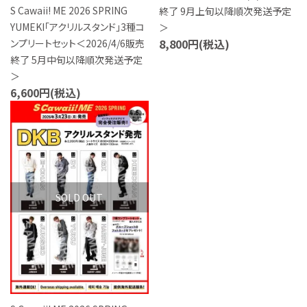
S Cawaii! ME 2026 SPRING
終了 9月上旬以降順次発送予定
YUMEKI「アクリルスタンド」3種コ
＞
8,800円(税込)
ンプリートセット＜2026/4/6販売
終了 5月中旬以降順次発送予定
＞
6,600円(税込)
favorite
SOLD OUT