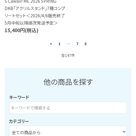
S Cawaii! ME 2026 SPRING
DKB「アクリルスタンド」7種コンプ
リートセット＜2026/4/6販売終了
5月中旬以降順次発送予定＞
15,400円(税込)
<
1
…
7
8
全147件
他の商品を探す
キーワード
カテゴリー