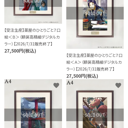
SOLD OUT
SOLD OUT
【受注生産】薬屋のひとりごと７口
絵＜Ｂ＞（額装高精細デジタルカ
ラー）【2026/7/31販売終了】
27,500円(税込)
【受注生産】薬屋のひとりごと７口
絵＜Ａ＞（額装高精細デジタルカ
ラー）【2026/7/31販売終了】
27,500円(税込)
favorite
favorite
SOLD OUT
SOLD OUT