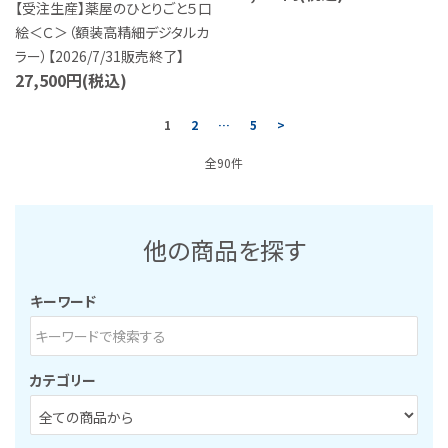
【受注生産】薬屋のひとりごと５口
絵＜Ｃ＞（額装高精細デジタルカ
ラー）【2026/7/31販売終了】
27,500円(税込)
1
2
…
5
>
全90件
他の商品を探す
キーワード
カテゴリー