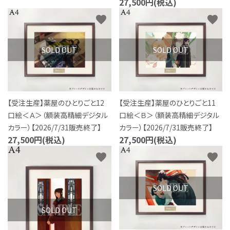
27,500円(税込)
favorite
favorite
SOLD OUT
SOLD OUT
【受注生産】薬屋のひとりごと12
【受注生産】薬屋のひとりごと11
口絵＜Ａ＞（額装高精細デジタル
口絵＜Ｂ＞（額装高精細デジタル
カラー）【2026/7/31販売終了】
カラー）【2026/7/31販売終了】
27,500円(税込)
27,500円(税込)
favorite
favorite
SOLD OUT
SOLD OUT