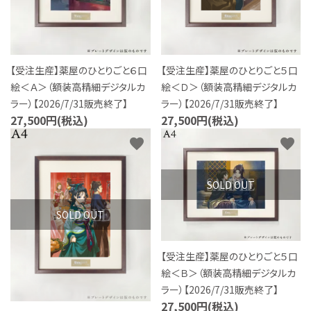
【受注生産】薬屋のひとりごと６口
【受注生産】薬屋のひとりごと５口
絵＜Ａ＞（額装高精細デジタルカ
絵＜Ｄ＞（額装高精細デジタルカ
ラー）【2026/7/31販売終了】
ラー）【2026/7/31販売終了】
27,500円(税込)
27,500円(税込)
favorite
favorite
SOLD OUT
SOLD OUT
【受注生産】薬屋のひとりごと５口
絵＜Ｂ＞（額装高精細デジタルカ
ラー）【2026/7/31販売終了】
27,500円(税込)