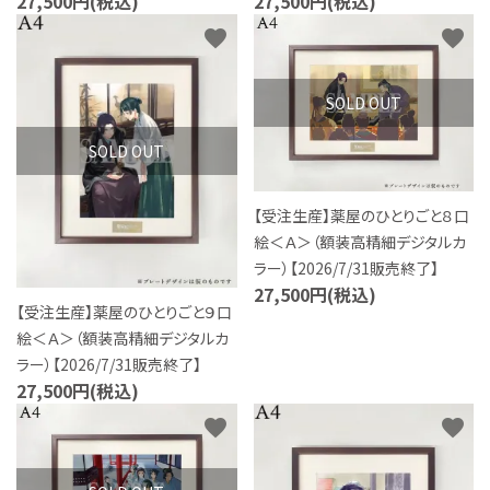
27,500円(税込)
27,500円(税込)
favorite
favorite
SOLD OUT
SOLD OUT
【受注生産】薬屋のひとりごと８口
絵＜Ａ＞（額装高精細デジタルカ
ラー）【2026/7/31販売終了】
27,500円(税込)
【受注生産】薬屋のひとりごと９口
絵＜Ａ＞（額装高精細デジタルカ
ラー）【2026/7/31販売終了】
27,500円(税込)
favorite
favorite