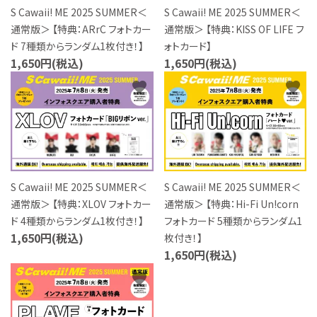
S Cawaii! ME 2025 SUMMER＜
S Cawaii! ME 2025 SUMMER＜
特定商取引法について
通常版＞ 【特典：ARrC フォトカー
通常版＞ 【特典：KISS OF LIFE フ
ド 7種類からランダム1枚付き！】
ォトカード】
お問い合わせ
1,650円(税込)
1,650円(税込)
favorite
favorite
S Cawaii! ME 2025 SUMMER＜
S Cawaii! ME 2025 SUMMER＜
通常版＞ 【特典：XLOV フォトカー
通常版＞ 【特典：Hi-Fi Un!corn
ド 4種類からランダム1枚付き！】
フォトカード 5種類からランダム1
1,650円(税込)
枚付き！】
1,650円(税込)
favorite