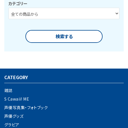
カテゴリー
検索する
CATEGORY
キーワード
雑誌
S Cawaii! ME
カテゴリー
声優写真集・フォトブック
声優グッズ
グラビア