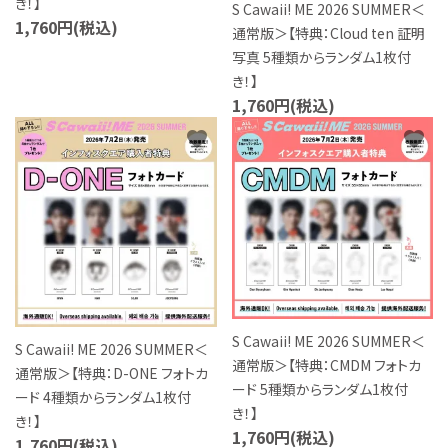
き！】
S Cawaii! ME 2026 SUMMER＜
1,760円(税込)
通常版＞【特典：Cloud ten 証明
写真 5種類からランダム1枚付
き！】
1,760円(税込)
favorite
favorite
S Cawaii! ME 2026 SUMMER＜
S Cawaii! ME 2026 SUMMER＜
通常版＞【特典：CMDM フォトカ
通常版＞【特典：D-ONE フォトカ
ード 5種類からランダム1枚付
ード 4種類からランダム1枚付
き！】
き！】
1,760円(税込)
1,760円(税込)