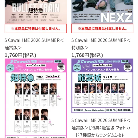
特定商取引法について
お問い合わせ
S Cawaii! ME 2026 SUMMER＜
S Cawaii! ME 2026 SUMMER＜
通常版＞
特別版＞
1,760円(税込)
1,760円(税込)
favorite
favorite
S Cawaii! ME 2026 SUMMER＜
通常版＞【特典：龍宮城 フォトカ
ード 7種類からランダム1枚付