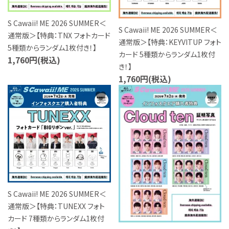
S Cawaii! ME 2026 SUMMER＜
S Cawaii! ME 2026 SUMMER＜
通常版＞【特典：TNX フォトカード
通常版＞【特典：KEYVITUP フォト
5種類からランダム1枚付き！】
カード 5種類からランダム1枚付
1,760円(税込)
き！】
1,760円(税込)
favorite
favorite
S Cawaii! ME 2026 SUMMER＜
通常版＞【特典：TUNEXX フォト
カード 7種類からランダム1枚付