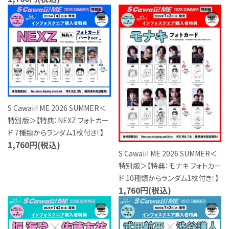
favorite
favorite
S Cawaii! ME 2026 SUMMER＜
特別版＞【特典：NEXZ フォトカー
ド 7種類からランダム1枚付き！】
1,760円(税込)
S Cawaii! ME 2026 SUMMER＜
特別版＞【特典：モナキ フォトカー
ド 10種類からランダム1枚付き！】
1,760円(税込)
favorite
favorite