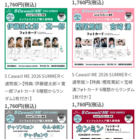
1,760円(税込)
1,760円(税込)
favorite
favorite
S Cawaii! ME 2026 SUMMER＜
S Cawaii! ME 2026 SUMMER＜
通常版＞【特典：樫尾篤紀×宮崎
通常版＞【特典：伊藤健太郎×寛
湧フォトカード 6種類からランダム
一郎フォトカード 6種類からラン
1枚付き！】
ダム1枚付き！】
1,760円(税込)
1,760円(税込)
favorite
favorite