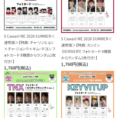
S Cawaii! ME 2026 SUMMER＜
S Cawaii! ME 2026 SUMMER＜
通常版＞【特典：チャ・ソンヒョン
通常版＞【特典：カンミン
×チャ・ジョンウ×キム・ホヨン フ
（VERIVERY）フォトカード 4種類
ォトカード 8種類からランダム1枚
からランダム1枚付き！】
付き！】
1,760円(税込)
1,760円(税込)
favorite
favorite