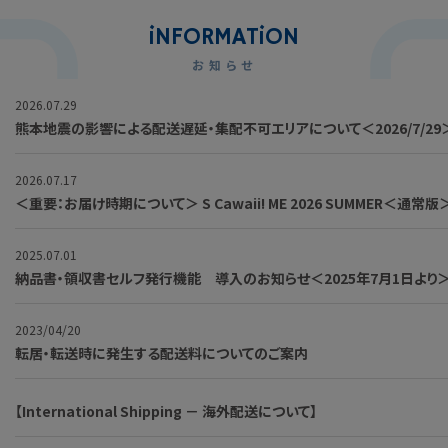
i
NFORMAT
i
ON
お知らせ
2026.07.29
熊本地震の影響による配送遅延・集配不可エリアについて＜2026/7/29
2026.07.17
＜重要：お届け時期について＞ S Cawaii! ME 2026 SUMMER＜
2025.07.01
納品書・領収書セルフ発行機能 導入のお知らせ＜2025年7月1日より＞ 2
2023/04/20
転居・転送時に発生する配送料についてのご案内
【International Shipping － 海外配送について】