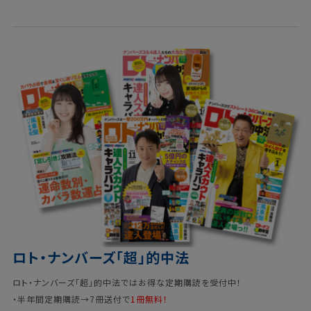
ロト・ナンバーズ「超」的中法
ロト・ナンバーズ「超」的中法ではお得な定期購読を受付中！
・半年間定期購読→7冊送付で
1冊無料！