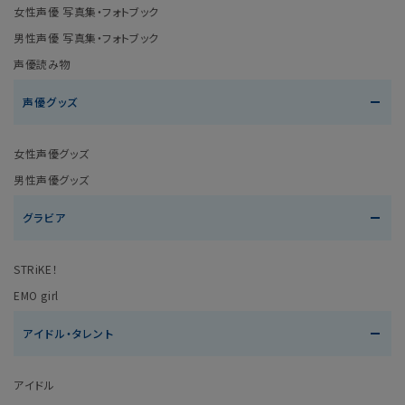
女性声優 写真集・フォトブック
男性声優 写真集・フォトブック
声優読み物
声優グッズ
女性声優グッズ
男性声優グッズ
グラビア
STRiKE！
EMO girl
アイドル・タレント
アイドル