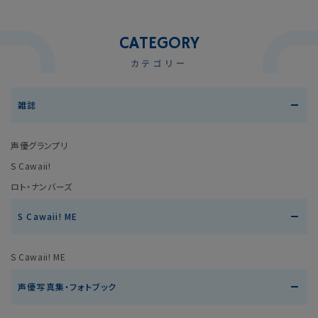
CATEGORY
カテゴリー
雑誌
声優グランプリ
S Cawaii!
ロト・ナンバーズ
S Cawaii! ME
S Cawaii! ME
声優写真集・フォトブック