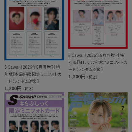
S Cawaii! 2026年8月号増刊 特
別版【紅しょうが 限定ミニフォトカ
S Cawaii! 2026年8月号増刊 特
ード（ランダム3種）】
別版【本島純政 限定ミニフォトカ
1,200円
（税込）
ード（ランダム3種）】
1,200円
（税込）