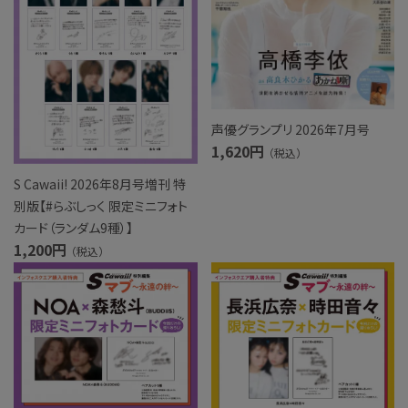
声優グランプリ 2026年7月号
1,620円
（税込）
S Cawaii! 2026年8月号増刊 特
別版【#らぶしっく 限定ミニフォト
カード（ランダム9種）】
1,200円
（税込）