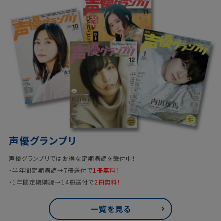
声優グランプリ
声優グランプリではお得な定期購読を受付中！
・半年間定期購読→7冊送付で
1冊無料！
・1年間定期購読→14冊送付で
2冊無料！
一覧を見る