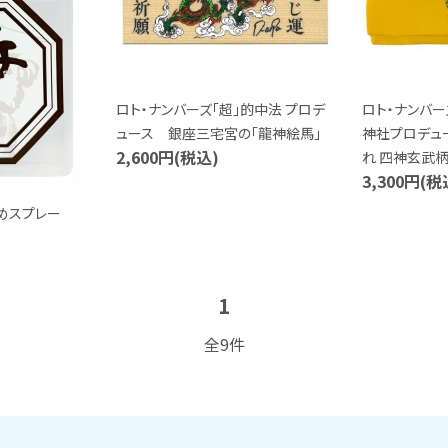
ロト・ナンバーズ「超」的中法 プロデ
ロト・ナンバー
ュース 銀座三宅宮の「龍神絵馬」
神社プロデュ
2,600円(税込)
れ 四神玄武
3,300円(税
めスプレー
1
全9件