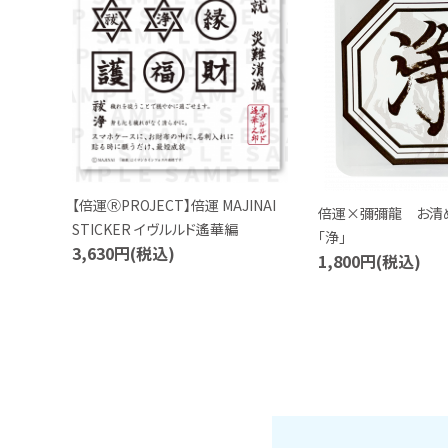
お問い合わせ
【倍運ⓇPROJECT】倍運 MAJINAI
倍運×彌彌龍 お清
STICKER イヴルルド遙華編
「浄」
3,630円(税込)
1,800円(税込)