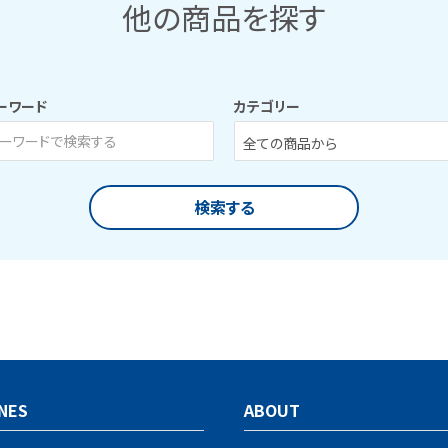
他の商品を探す
ーワード
カテゴリー
検索する
close
NES
ABOUT