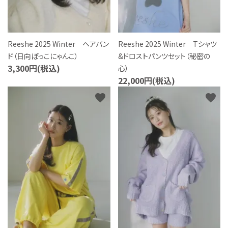
Reeshe 2025 Winter ヘアバン
Reeshe 2025 Winter Tシャツ
ド（日向ぼっこにゃんこ）
&ドロストパンツセット（秘密の
3,300円(税込)
心）
22,000円(税込)
favorite
favorite