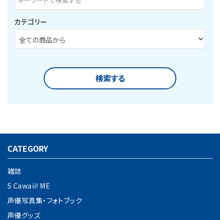
カテゴリー
検索する
CATEGORY
キーワード
雑誌
S Cawaii! ME
カテゴリー
声優写真集・フォトブック
声優グッズ