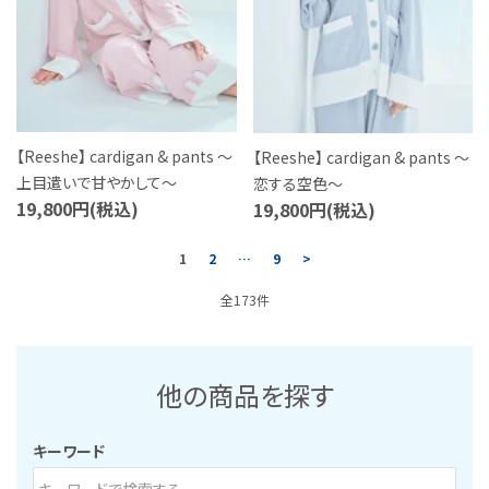
【Reeshe】 cardigan & pants ～
【Reeshe】 cardigan & pants ～
上目遣いで甘やかして～
恋する空色～
19,800円(税込)
19,800円(税込)
1
2
…
9
>
全173件
他の商品を探す
キーワード