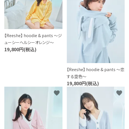
【Reeshe】 hoodie & pants ～ジ
ューシーヘルシーオレンジ～
19,800円(税込)
【Reeshe】 hoodie & pants ～恋
する空色～
19,800円(税込)
favorite
favorite