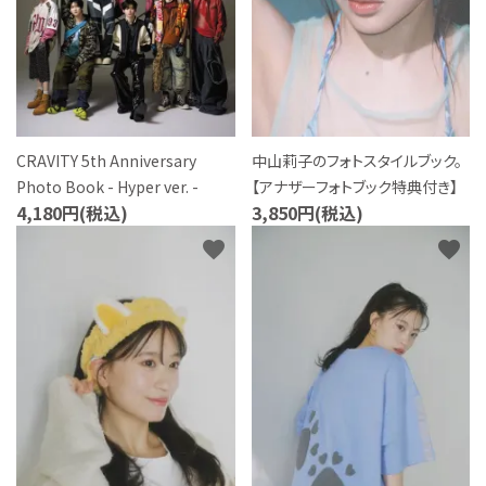
CRAVITY 5th Anniversary
中山莉子のフォトスタイルブック。
Photo Book - Hyper ver. -
【アナザーフォトブック特典付き】
4,180円(税込)
3,850円(税込)
favorite
favorite