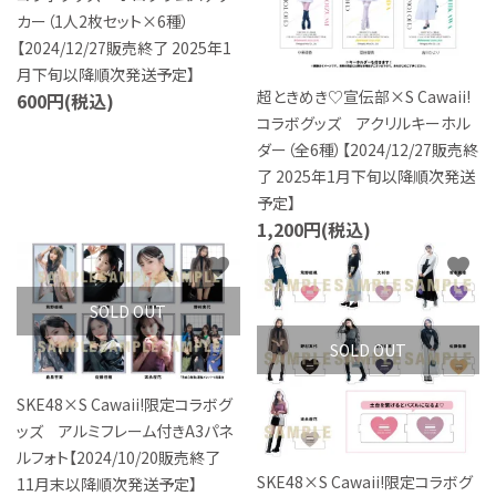
カー（1人2枚セット×6種）
【2024/12/27販売終了 2025年1
月下旬以降順次発送予定】
超ときめき♡宣伝部×S Cawaii!
600円(税込)
コラボグッズ アクリルキーホル
ダー（全6種）【2024/12/27販売終
了 2025年1月下旬以降順次発送
予定】
1,200円(税込)
favorite
favorite
SOLD OUT
SOLD OUT
SKE48×S Cawaii!限定コラボグ
ッズ アルミフレーム付きA3パネ
ルフォト【2024/10/20販売終了
SKE48×S Cawaii!限定コラボグ
11月末以降順次発送予定】