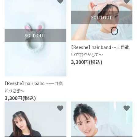
favorite
favorite
SOLD OUT
SOLD OUT
【Reeshe】 hair band ～上目遣
いで甘やかして～
3,300円(税込)
【Reeshe】 hair band ～一目惚
れうさぎ～
3,300円(税込)
favorite
favorite