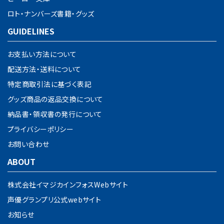
ロト・ナンバーズ書籍・グッズ
GUIDELINES
お支払い方法について
配送方法・送料について
特定商取引法に基づく表記
グッズ商品の返品交換について
納品書・領収書の発行について
プライバシーポリシー
お問い合わせ
ABOUT
株式会社イマジカインフォスWebサイト
声優グランプリ公式webサイト
お知らせ