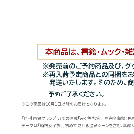
お問い合わせ
※この商品は10月1日以降のお届けとなります。
『月刊 声優グランプリ』での連載「みく色さがし」を完全収録！色をテーマ
テーマは「箱根女子旅」。初めて見せる温泉シーンを含む、素顔