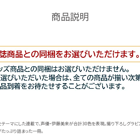
商品説明
にした連載で、声優・伊藤美来が合計30色を表現。撮り下ろしグラビアでは「clear」
がたっぷり詰まった一冊。