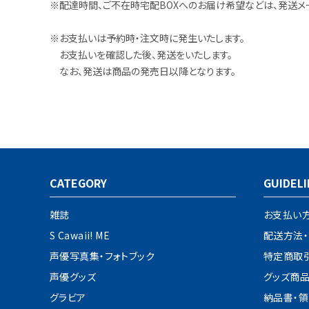
※配達時間、ご不在時宅配BOXへのお届け希望などは、発送メ
※お支払いは予約時・注文時に発生いたします。
お支払いを確認した後、発送をいたします。
なお、発送は商品の発売日以降となります。
CATEGORY
GUIDELI
雑誌
お支払い
S Cawaii! ME
配送方法
声優写真集・フォトブック
特定商取
声優グッズ
グッズ商
グラビア
納品書・