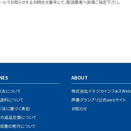
ールでお知らせするお問合せ番号にて、配送業者へ直接ご指定下さい。
NES
ABOUT
方法について
株式会社イマジカインフォスWeb
・送料について
声優グランプリ公式webサイト
引法に基づく表記
お知らせ
品の返品交換について
領収書の発行について