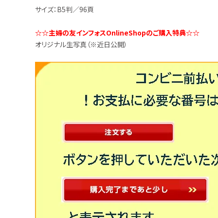
サイズ：B5判／96頁
☆☆主婦の友インフォスOnlineShopのご購入特典☆☆
オリジナル生写真（※近日公開）