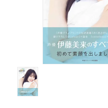
声優写真集・フォトブック
声優グッズ
グラビア
アイドル・タレント
ヒーロー文庫
ロト・ナンバーズ書籍・グッズ
ご利用ガイド
プライバシーポリシー
特定商取引法について