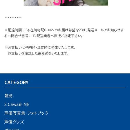
**********
※配達時間、ご不在時宅配BOXへのお届け希望などは、発送メールでお知らせす
るお問合せ番号にて、配送業者へ直接ご指定下さい。
※お支払いは予約時・注文時に発生いたします。
お支払いを確認した後発送をいたします。
CATEGORY
雑誌
S Cawaii! ME
声優写真集・フォトブック
声優グッズ