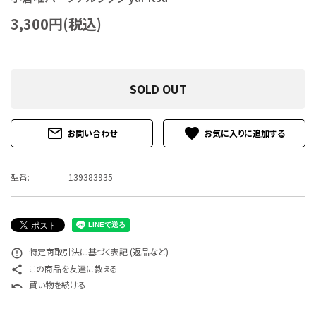
特定商取引法について
3,300円(税込)
お問い合わせ
SOLD OUT
mail_outline
favorite
お問い合わせ
型番:
139383935
特定商取引法に基づく表記 (返品など)
error_outline
この商品を友達に教える
share
買い物を続ける
undo