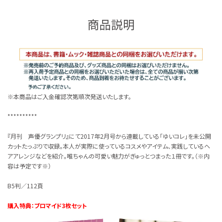
商品説明
※本商品はご入金確認次第順次発送いたします。
**********
『月刊 声優グランプリ』にて2017年2月号から連載している「ゆいコレ」を未公開
カットたっぷりで収録。本人が実際に使っているコスメやアイテム、実践しているヘ
アアレンジなどを紹介。唯ちゃんの可愛い魅力がぎゅっとつまった１冊です。（※内
容は予定です※）
B5判／112頁
購入特典：ブロマイド3枚セット