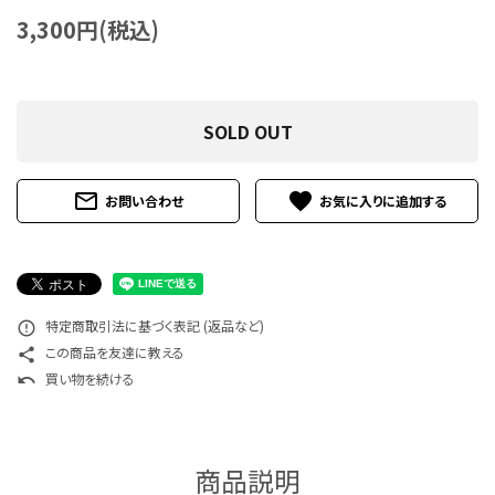
特定商取引法について
3,300円(税込)
お問い合わせ
SOLD OUT
mail_outline
favorite
お問い合わせ
特定商取引法に基づく表記 (返品など)
error_outline
この商品を友達に教える
share
買い物を続ける
undo
商品説明