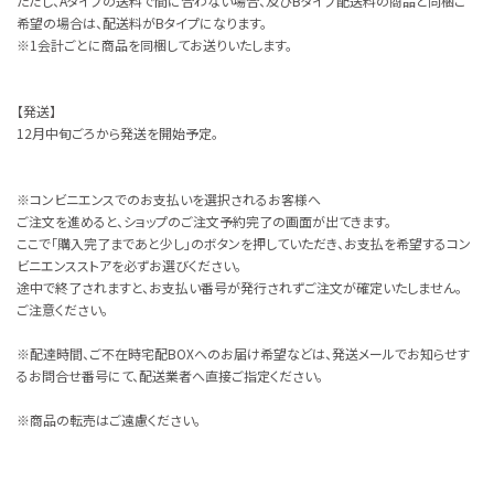
ただし、Aタイプの送料で間に合わない場合、及びBタイプ配送料の商品と同梱ご
希望の場合は、配送料がBタイプになります。
※1会計ごとに商品を同梱してお送りいたします。
【発送】
12月中旬ごろから発送を開始予定。
※コンビニエンスでのお支払いを選択されるお客様へ
ご注文を進めると、ショップのご注文予約完了の画面が出てきます。
ここで「購入完了まであと少し」のボタンを押していただき、お支払を希望するコン
ビニエンスストアを必ずお選びください。
途中で終了されますと、お支払い番号が発行されずご注文が確定いたしません。
ご注意ください。
※配達時間、ご不在時宅配BOXへのお届け希望などは、発送メールでお知らせす
るお問合せ番号にて、配送業者へ直接ご指定ください。
※商品の転売はご遠慮ください。