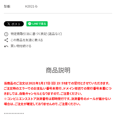
特定商取引法について
型番:
H2021-b
お問い合わせ
特定商取引法に基づく表記 (返品など)
error_outline
この商品を友達に教える
share
買い物を続ける
undo
商品説明
当商品のご注文は2021年1月17日（日）23：59までの受付とさせていただきます。
ご注文時のエラーでのお支払い番号未発行、ドメイン拒否での発行番号未着につ
きましては、自動キャンセルとなりますので、ご注意ください。
※コンビニエンスストア決済番号は即時発行です。決済番号のメールが届かない
場合は、ご注文が確定しておりませんので、ご注意ください。
*************