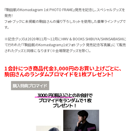
『駒田航のKomastagram 1st PHOTO FRAME』発売を記念し、スペシャルグッズを
発売！
フォトブックに未掲載の駒田さんの撮り下ろしカットを使用した豪華ラインナップで
す。
※記念グッズは2020年11月～12月にHMV & BOOKS SHIBUYA/SHINSAIBASHIに
て行われた「『駒田航のKomastagram』1stフォトブック 発売記念写真展」にて販売
されたグッズと同様になります（※会場限定グッズを除く）。
1会計につき商品代金3,000円のお買い上げごとに、
駒田さんのランダムブロマイドを1枚プレゼント！