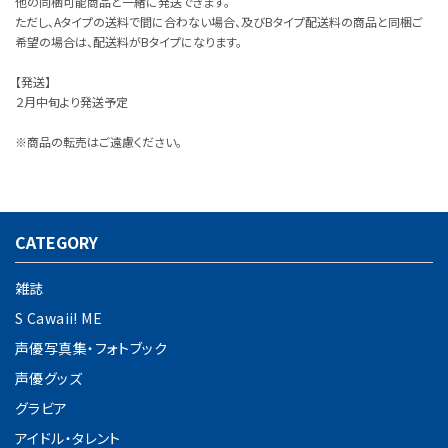
他の同梱可能商品と一緒に発送できます。
ただし、Aタイプの送料で間に合わない場合、及びBタイプ配送料の商品と同梱ご
希望の場合は、配送料がBタイプになります。
【発送】
２月中旬より発送予定
※商品の転売はご遠慮ください。
CATEGORY
雑誌
S Cawaii! ME
声優写真集・フォトブック
声優グッズ
グラビア
アイドル・タレント