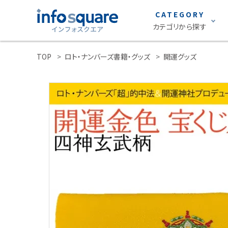
CATEGORY
カテゴリから探す
TOP
ロト・ナンバーズ書籍・グッズ
開運グッズ
search
雑誌
ACCOUNT MENU
声優グランプリ
ようこそ ゲスト 様
S Cawaii!
ロト・ナンバーズ
meeting_room
person
ログイン
新規会員登録
グラビア
カテゴリーから探す
STRiKE！
雑誌
EMO girl
S Cawaii! ME