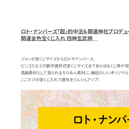
お問い合わせ
ロト・ナンバーズ「超」的中法＆開運神社プロデュ
開運金色宝くじ入れ 四神玄武柄
ジャンボ宝くじサイズからロトやナンバーズ、
ビンゴ５などの数字選択式宝くじサイズまであらゆるくじ券が収
高級素材として知られるちりめん素材に、縁起のいいオリジナ
ここだけの宝くじ入れで運気をぐんぐんアップ！