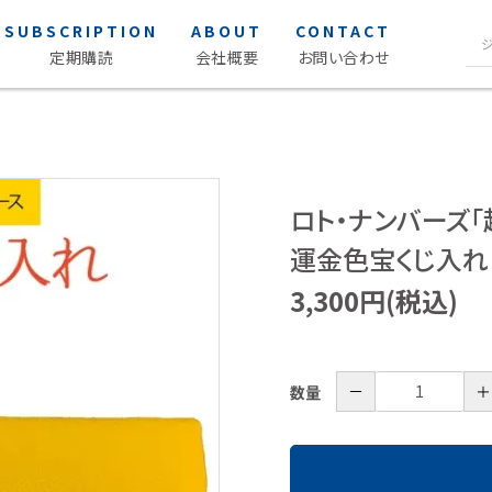
SUBSCRIPTION
ABOUT
CONTACT
定期購読
会社概要
お問い合わせ
声優写
S Cawaii! ME
ク
S Cawaii! ME
ロト・ナンバーズ
女性声優 
男性声優 
運金色宝くじ入れ
声優読み
3,300円(税込)
アイドル・タレント
ヒーロ
アイドル
薬屋のひ
－
＋
数量
タレント