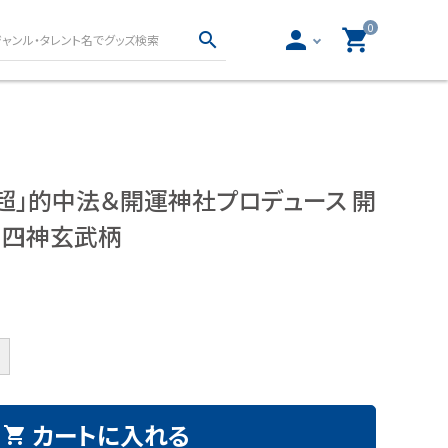
0
person
shopping_cart
search
真集・フォトブッ
声優グッズ
「超」的中法＆開運神社プロデュース 開
写真集・フォトブック
女性声優グッズ
写真集・フォトブック
男性声優グッズ
 四神玄武柄
物
ロト・ナンバーズ書籍・
ー文庫
グッズ
とりごと
ロト・ナンバーズ書籍
ロト・ナンバーズグッズ
開運グッズ
カートに入れる
shopping_cart