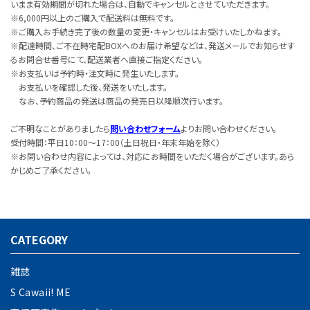
いまま有効期間が切れた場合は、自動でキャンセルとさせていただきます。
※6,000円以上のご購入で配送料は無料です。
※ご購入お手続き完了後の数量の変更・キャンセルはお受けいたしかねます。
※配達時間、ご不在時宅配BOXへのお届け希望などは、発送メールでお知らせす
るお問合せ番号にて、配送業者へ直接ご指定ください。
※お支払いは予約時・注文時に発生いたします。
お支払いを確認した後、発送をいたします。
なお、予約商品の発送は商品の発売日以降順次行います。
ご不明なことがありましたら
問い合わせフォーム
よりお問い合わせください。
受付時間：平日10：00～17：00（土日祝日・年末年始を除く）
※お問い合わせ内容によっては、対応にお時間をいただく場合がございます。あら
かじめご了承ください。
CATEGORY
雑誌
S Cawaii! ME