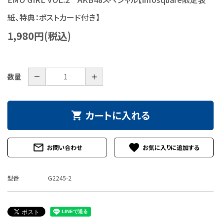
特定商取引法について
紙、特典：ポストカード付き】
1,980円(税込)
お問い合わせ
－
＋
数量
カートに入れる
shopping_cart
mail_outline
favorite
お問い合わせ
型番:
G2245-2