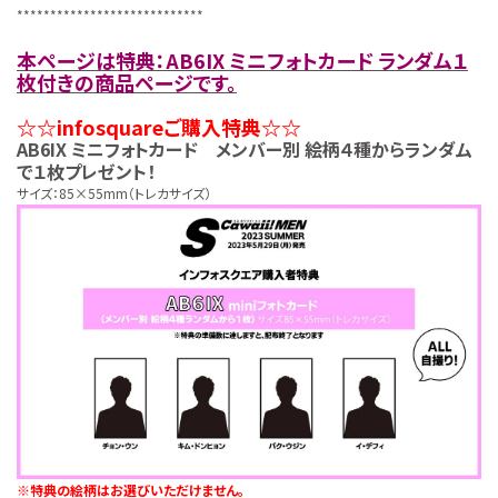
****************************
本ページは特典：AB6IX ミニフォトカード ランダム１
枚付きの商品ページです。
☆☆infosquareご購入特典☆☆
AB6IX ミニフォトカード メンバー別 絵柄４種からランダム
で１枚プレゼント！
サイズ：85×55mm（トレカサイズ）
※特典の絵柄はお選びいただけません。