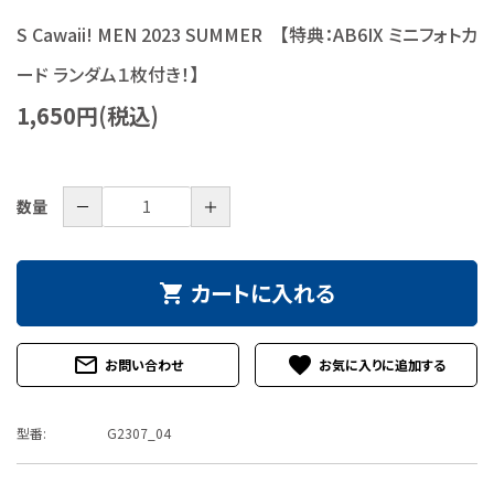
特定商取引法について
S Cawaii! MEN 2023 SUMMER 【特典：AB6IX ミニフォトカ
ード ランダム１枚付き！】
お問い合わせ
1,650円(税込)
－
＋
数量
カートに入れる
shopping_cart
mail_outline
favorite
お問い合わせ
型番:
G2307_04