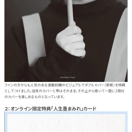
ファンの方からも人気のある連載初期のビジュアルでダブルカバー（表紙）を特典
としてつけました。従来のカバーと帯はそのまま。その上から巻いて一度に2冊分
のカバーを楽しめるものとなっています。
２：オンライン限定特典「人生墨まみれ」カード