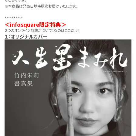
※本商品は発売日以降順次お届けいたします。
**********
＜infosquare限定特典＞
２つのオンライン特典がついてくるのはここだけ！
１：オリジナルカバー