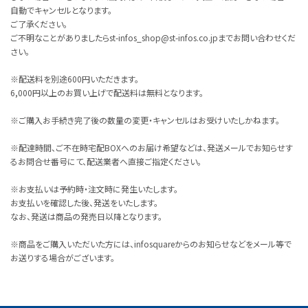
自動でキャンセルとなります。
ご了承ください。
ご不明なことがありましたらst-infos_shop@st-infos.co.jpまでお問い合わせくだ
さい。
※配送料を別途600円いただきます。
6,000円以上のお買い上げで配送料は無料となります。
※ご購入お手続き完了後の数量の変更・キャンセルはお受けいたしかねます。
※配達時間、ご不在時宅配BOXへのお届け希望などは、発送メールでお知らせす
るお問合せ番号にて、配送業者へ直接ご指定ください。
※お支払いは予約時・注文時に発生いたします。
お支払いを確認した後、発送をいたします。
なお、発送は商品の発売日以降となります。
※商品をご購入いただいた方には、infosquareからのお知らせなどをメール等で
お送りする場合がございます。