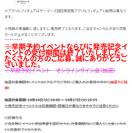
※アクリルフィギュアはゲーマーズ【超】限定版アクリルフィギュアと絵柄は異なり
ます。
※特典の準備数に達しますと、販売終了となります。ご注文キャンセルがあり次第
カートが上がることがございます。
**********
※早期予約イベントならびに発売記念イ
ベントの受付期間は終了いたしました。
たくさんの方のご応募、誠にありがとうご
ざいました。
☆早期予約イベント オンラインサイン会（抽選）
抽選対象期間中、インフォスクエアでご予約・ご購入のお客様の中から
抽選でご招
待！
抽選対象期間：10月10日（火）10:00 ～ 10月17日（火）23:59
※発売記念イベントとは応募期間・開催日が異なりますのでご注意ください
○応募方法
ご注文時にイベント参加希望を選択のうえ、対象期間内にご購入（ご入金）いただ
くと応募完了となります。