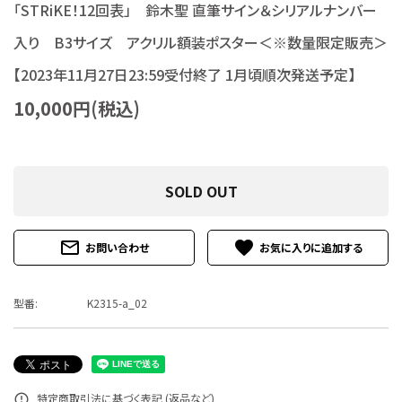
「STRiKE！12回表」 鈴木聖 直筆サイン＆シリアルナンバー
特定商取引法について
入り B3サイズ アクリル額装ポスター＜※数量限定販売＞
お問い合わせ
【2023年11月27日23:59受付終了 1月頃順次発送予定】
10,000円(税込)
SOLD OUT
mail_outline
favorite
お問い合わせ
型番:
K2315-a_02
特定商取引法に基づく表記 (返品など)
error_outline