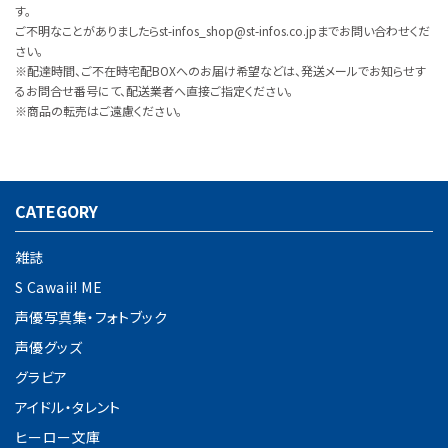
す。
ご不明なことがありましたらst-infos_shop@st-infos.co.jpまでお問い合わせくだ
さい。
※配達時間、ご不在時宅配BOXへのお届け希望などは、発送メールでお知らせす
るお問合せ番号にて、配送業者へ直接ご指定ください。
※商品の転売はご遠慮ください。
CATEGORY
雑誌
S Cawaii! ME
声優写真集・フォトブック
声優グッズ
グラビア
アイドル・タレント
ヒーロー文庫