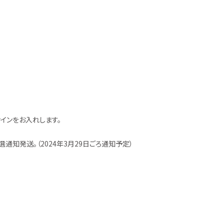
にサインをお入れします。
通知発送。（2024年3月29日ごろ通知予定）