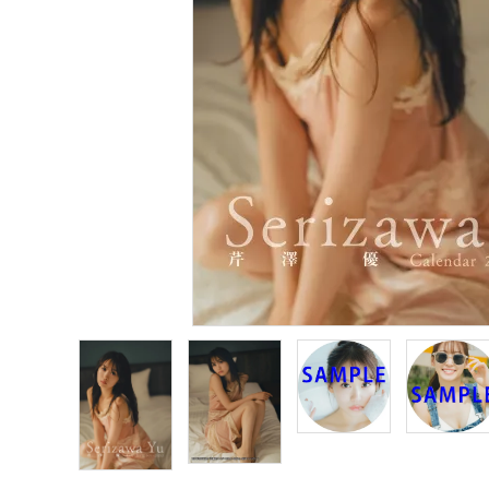
声優写真集・フォトブック
声優グッズ
グラビア
アイドル・タレント
ヒーロー文庫
ロト・ナンバーズ書籍・グッズ
ご利用ガイド
プライバシーポリシー
特定商取引法について