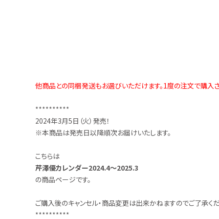
お問い合わせ
他商品との同梱発送もお選びいただけます。1度の注文で購入さ
**********
2024年3月5日（火）発売！
※本商品は発売日以降順次お届けいたします。
こちらは
芹澤優カレンダー2024.4～2025.3
の商品ページです。
ご購入後のキャンセル・商品変更は出来かねますのでご了承くだ
**********