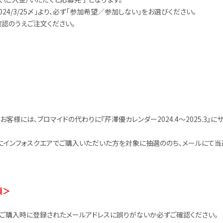
4/3/25〆」より、必ず「参加希望／参加しない」をお選びください。
認のうえご注文ください。
のお客様には、ブロマイドの代わりに『芹澤優カレンダー2024.4～2025.3』
間内にインフォスクエアでご購入いただいた方を対象に抽選ののち、メールにて当選
項＞
ご購入時に登録されたメールアドレスに誤りがないか必ずご確認ください。