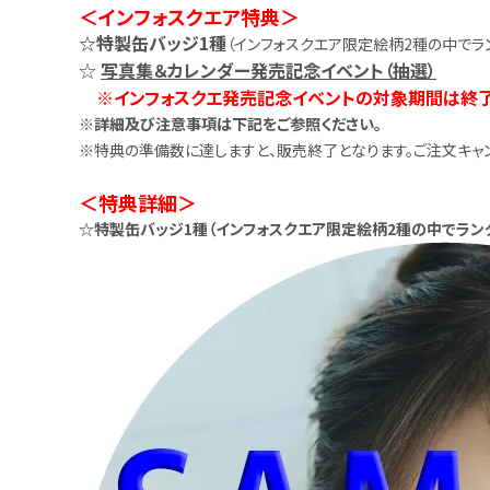
＜インフォスクエア特典＞
☆特製缶バッジ1種
（インフォスクエア限定絵柄2種の中でラ
☆
写真集＆カレンダー発売記念イベント（抽選）
※インフォスクエ発売記念イベントの対象期間は終了い
※詳細及び注意事項は下記をご参照ください。
※特典の準備数に達しますと、販売終了となります。ご注文キャ
＜特典詳細＞
☆特製缶バッジ1種（インフォスクエア限定絵柄2種の中でラン