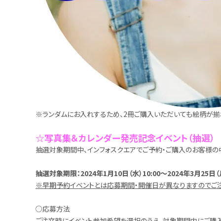
※ランダムにお入れするため、2冊ご購入いただいても絵柄が揃
☆写真集＆カレンダー発売記念イベント（抽選）
抽選対象期間中、インフォスクエアでご予約・ご購入のお客様の
抽選対象期限：2024年1月10日（水）10:00～2024年3月25日（月
※早期予約イベントとは応募期間・開催日が異なりますのでご
○応募方法
ご注文時にイベント参加希望を選択のうえ、対象期間内にご購入