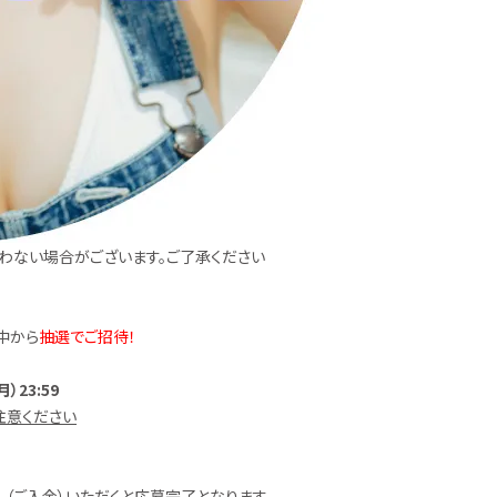
わない場合がございます。ご了承ください
中から
抽選でご招待！
）23:59
注意ください
（ご入金）いただくと応募完了となります。