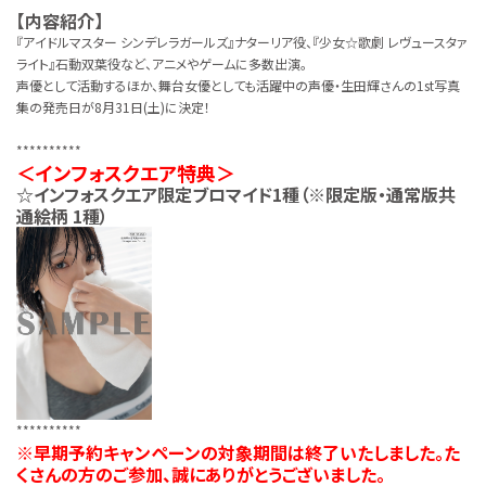
【内容紹介】
『アイドルマスター シンデレラガールズ』ナターリア役、『少女☆歌劇 レヴュースタァ
ライト』石動双葉役など、アニメやゲームに多数出演。
声優として活動するほか、舞台女優としても活躍中の声優・生田輝さんの1st写真
集の発売日が8月31日(土)に決定！
**********
＜インフォスクエア特典＞
☆インフォスクエア限定ブロマイド1種（※限定版・通常版共
通絵柄 1種）
**********
※早期予約キャンペーンの対象期間は終了いたしました。た
くさんの方のご参加、誠にありがとうございました。