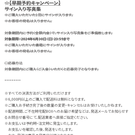
☆
【早期予約キャンペーン】
サイン入り写真集
※ご購入いただいた1冊にサインが入ります。
※お客様の宛名は入りません。
対象期間内に予約（全額内金）で、サイン入り写真集をご準備致します。
対象期限：2024年6月30日（日）23:59まで
※ご購入いただいた書籍にサインが入ります。
※お客様の宛名は入りません。
○応募方法
対象期間内にご購入（ご入金）いただくと応募完了となります。
*********
※すべての決済方法がご利用いただけます
※6,000円以上のご購入で配送料は無料となります。
※ご購入お手続き完了後の数量の変更・キャンセルはお受けいたしかねます。
※配達時間、ご不在時宅配BOXへのお届け希望などは、発送メールでお知らせす
るお問合せ番号にて、配送業者へ直接ご指定ください。
※お支払いは予約時・注文時に発生いたします。
お支払いを確認した後、発送をいたします。