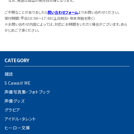
なお、発送は商品の発売日以降となります。
ご不明なことがありましたら
問い合わせフォーム
よりお問い合わせください。
受付時間：平日10：00～17：00（土日祝日・年末年始を除く）
※お問い合わせ内容によっては、対応にお時間をいただく場合がございます。あら
かじめご了承ください。
CATEGORY
雑誌
S Cawaii! ME
声優写真集・フォトブック
声優グッズ
グラビア
アイドル・タレント
ヒーロー文庫