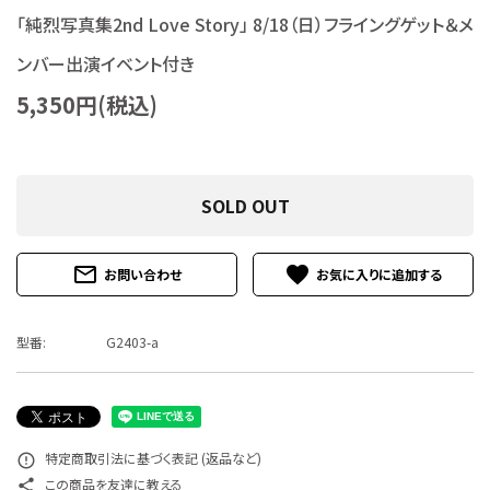
特定商取引法について
「純烈写真集2nd Love Story」 8/18（日）フライングゲット＆メ
ンバー出演イベント付き
お問い合わせ
5,350円(税込)
SOLD OUT
mail_outline
favorite
お問い合わせ
型番:
G2403-a
特定商取引法に基づく表記 (返品など)
error_outline
この商品を友達に教える
share