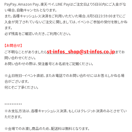
PayPay、Amazon Pay、楽天ペイ、LINE Payはご注文日より5日以内にご入金がな
い場合、自動キャンセルとなります。
また、各種キャッシュレス決済をご利用いただいた場合、8月5日23:59:00までにご
入金が完了されていないご注文に関しましては、イベントご参加の受付を致しかね
ます。
必ず残高をご確認いただき、ご利用ください。
【お問合せ】
st-infos_shop@st-infos.co.jp
ご不明なことがありましたら
までお
問い合わせください。
お問い合わせの際は、受注番号とお名前をご記載ください。
※土日祝日・イベント直前、またお電話でのお問い合わせにはお答えしかねる場
合がございます。
何とぞご了承ください。
**********
※お支払方法は、
各種キャッシュレス決済、もしくはクレジット決済のみとさせてい
ただきます。
※会場でのお渡し商品のため、配送料は無料となります。