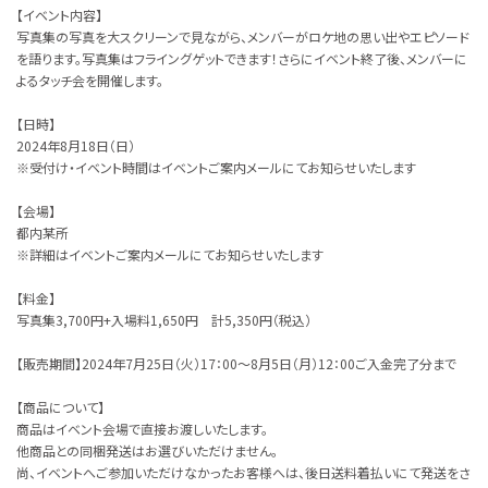
【イベント内容】
写真集の写真を大スクリーンで見ながら、メンバーがロケ地の思い出やエピソード
を語ります。写真集はフライングゲットできます！さらにイベント終了後、メンバーに
よるタッチ会を開催します。
【日時】
2024年8月18日（日）
※受付け・イベント時間はイベントご案内メールにてお知らせいたします
【会場】
都内某所
※詳細はイベントご案内メールにてお知らせいたします
【料金】
写真集3,700円+入場料1,650円 計5,350円（税込）
【販売期間】2024年7月25日（火）17：00～8月5日（月）12：00ご入金完了分まで
【商品について】
商品はイベント会場で直接お渡しいたします。
他商品との同梱発送はお選びいただけません。
尚、イベントへご参加いただけなかったお客様へは、後日送料着払いにて発送をさ