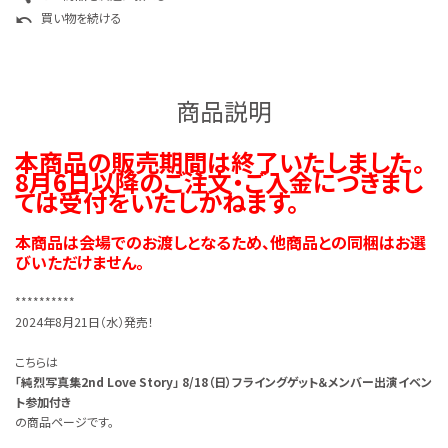
買い物を続ける
undo
商品説明
本商品の販売期間は終了いたしました。
8月6日以降のご注文・ご入金につきまし
ては受付をいたしかねます。
本商品は会場でのお渡しとなるため、他商品との同梱はお選
びいただけません。
**********
2024年8月21日（水）発売！
こちらは
「純烈写真集2nd Love Story」 8/18（日）フライングゲット＆メンバー出演イベン
ト参加付き
の商品ページです。