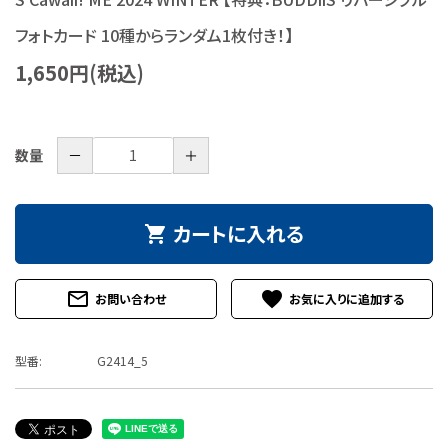
特定商取引法について
フォトカード 10種からランダム1枚付き！】
1,650円(税込)
お問い合わせ
－
＋
数量
カートに入れる
shopping_cart
mail_outline
favorite
お問い合わせ
型番:
G2414_5