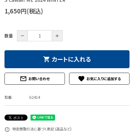
特定商取引法について
1,650円(税込)
お問い合わせ
－
＋
数量
カートに入れる
shopping_cart
mail_outline
favorite
お問い合わせ
型番:
G2414
特定商取引法に基づく表記 (返品など)
error_outline