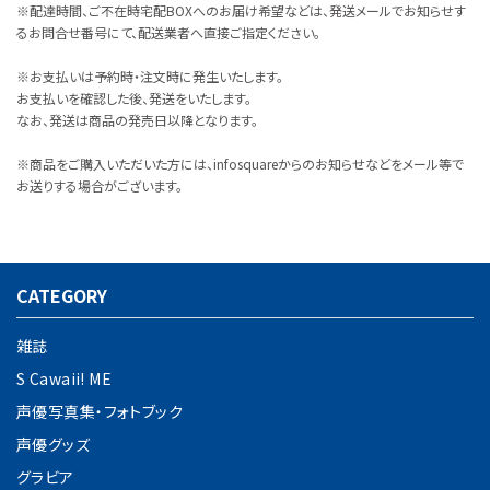
※配達時間、ご不在時宅配BOXへのお届け希望などは、発送メールでお知らせす
るお問合せ番号にて、配送業者へ直接ご指定ください。
※お支払いは予約時・注文時に発生いたします。
お支払いを確認した後、発送をいたします。
なお、発送は商品の発売日以降となります。
※商品をご購入いただいた方には、infosquareからのお知らせなどをメール等で
お送りする場合がございます。
CATEGORY
雑誌
S Cawaii! ME
声優写真集・フォトブック
声優グッズ
グラビア