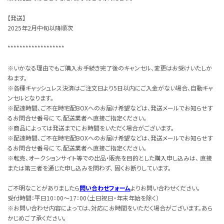
【発送】
2025年2月中旬以降順次
*******************
※いかなる理由でもご購入お手続き完了後のキャンセル、変更はお受けいたしか
ねます。
※各種キャッシュレス決済はご注文日より5日以内にご入金がない場合、自動キャ
ンセルとなります。
※配達時間、ご不在時宅配BOXへのお届け希望などは、発送メールでお知らせす
るお問合せ番号にて、配送業者へ直接ご指定ください。
※商品によっては発送までにお時間をいただく場合がございます。
※配達時間、ご不在時宅配BOXへのお届け希望などは、発送メールでお知らせす
るお問合せ番号にて、配送業者へ直接ご指定ください。
※転売、オークションサイト等での出品・販売を目的とした購入申し込みは、 直接
または第三者を通じた申し込みを問わず、 固くお断りしています。
ご不明なことがありましたら
問い合わせフォーム
よりお問い合わせください。
受付時間：平日10：00～17：00（土日祝日・年末年始を除く）
※お問い合わせ内容によっては、対応にお時間をいただく場合がございます。あら
かじめご了承ください。