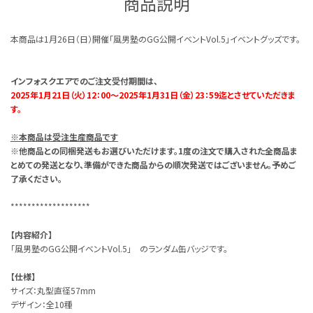
商品説明
本商品は1月26日（日）開催「風男塾のGG公開イベントVol.5」イベントグッズです。
インフォスクエアでのご注文受付期間は、
2025年1月21日（火）12：00～2025年1月31日（金）23：59迄とさせていただきま
す。
※本商品は受注生産商品です
※他商品との同梱発送もお選びいただけます。1度の注文で購入された全商品ま
とめての発送となり、準備ができた商品からの順次発送ではございません。予めご
了承ください。
*******************
【内容紹介】
「風男塾のGG公開イベントVol.5」 のランダム缶バッジです。
【仕様】
サイズ：丸型直径57mm
デザイン：全10種