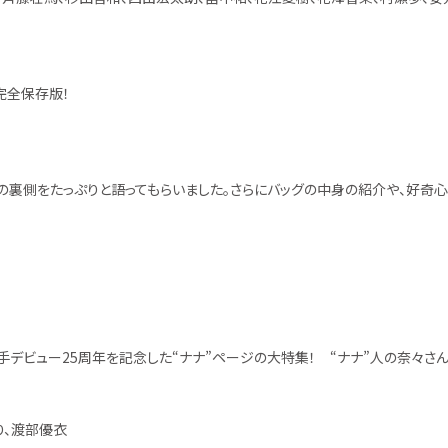
完全保存版！
作の裏側をたっぷりと語ってもらいました。さらにバッグの中身の紹介や、好奇心
ースと歌手デビュー25周年を記念した“ナナ”ページの大特集！ “ナナ”人の奈々
り、渡部優衣