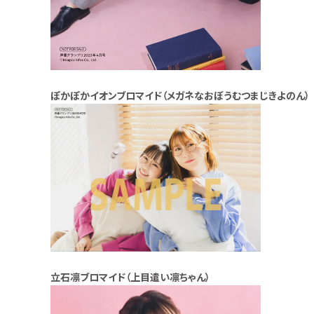
ぽかぽかイオンブロマイド（メガネなおぼうむつまじきよのん）
立石凛ブロマイド（上目遣い凛ちゃん）