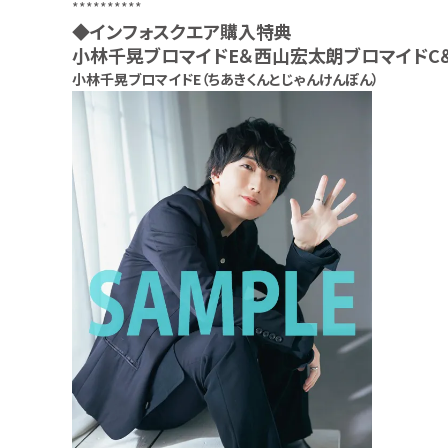
**********
◆インフォスクエア購入特典
小林千晃ブロマイドE＆西山宏太朗ブロマイドC
小林千晃ブロマイドE（ちあきくんとじゃんけんぽん）