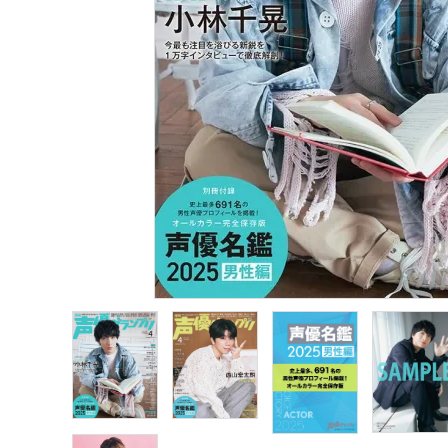
声優写真集・フォトブック
声優グッズ
グラビア
アイドル・タレント
ヒーロー文庫
ロト・ナンバーズ書籍・グッズ
ご利用ガイド
プライバシーポリシー
特定商取引法について