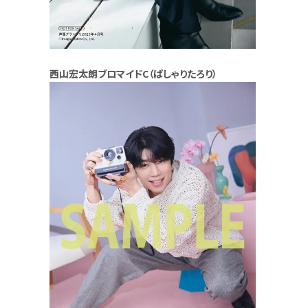
西山宏太朗ブロマイドC（ぱしゃりたろり）