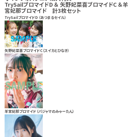
TrySailブロマイドD ＆ 矢野妃菜喜ブロマイドC ＆羊
宮妃那ブロマイド 計3枚セット
TrySailブロマイドD （あつまるセイル）
矢野妃菜喜ブロマイドC（スイカとひなき）
羊宮妃那ブロマイド（パジャマのみゃーたん）