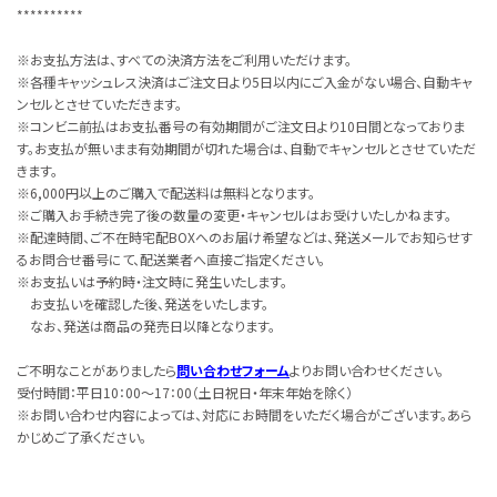
**********
※お支払方法は、すべての決済方法をご利用いただけます。
※各種キャッシュレス決済はご注文日より5日以内にご入金がない場合、自動キャ
ンセルとさせていただきます。
※コンビニ前払はお支払番号の有効期間がご注文日より10日間となっておりま
す。お支払が無いまま有効期間が切れた場合は、自動でキャンセルとさせていただ
きます。
※6,000円以上のご購入で配送料は無料となります。
※ご購入お手続き完了後の数量の変更・キャンセルはお受けいたしかねます。
※配達時間、ご不在時宅配BOXへのお届け希望などは、発送メールでお知らせす
るお問合せ番号にて、配送業者へ直接ご指定ください。
※お支払いは予約時・注文時に発生いたします。
お支払いを確認した後、発送をいたします。
なお、発送は商品の発売日以降となります。
ご不明なことがありましたら
問い合わせフォーム
よりお問い合わせください。
受付時間：平日10：00～17：00（土日祝日・年末年始を除く）
※お問い合わせ内容によっては、対応にお時間をいただく場合がございます。あら
かじめご了承ください。