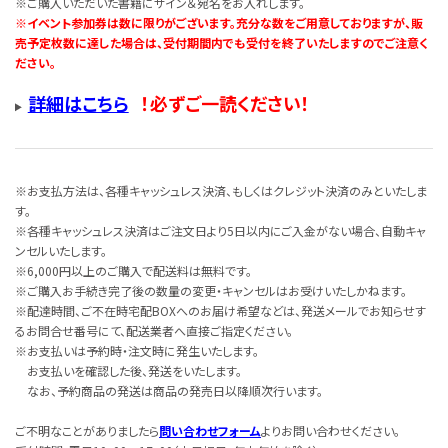
※ご購入いただいた書籍にサイン＆宛名をお入れします。
※イベント参加券は数に限りがございます。充分な数をご用意しておりますが、販
売予定枚数に達した場合は、受付期間内でも受付を終了いたしますのでご注意く
ださい。
詳細はこちら
！必ずご一読ください！
※お支払方法は、各種キャッシュレス決済、もしくはクレジット決済のみといたしま
す。
※各種キャッシュレス決済はご注文日より5日以内にご入金がない場合、自動キャ
ンセルいたします。
※6,000円以上のご購入で配送料は無料です。
※ご購入お手続き完了後の数量の変更・キャンセルはお受けいたしかねます。
※配達時間、ご不在時宅配BOXへのお届け希望などは、発送メールでお知らせす
るお問合せ番号にて、配送業者へ直接ご指定ください。
※お支払いは予約時・注文時に発生いたします。
お支払いを確認した後、発送をいたします。
なお、予約商品の発送は商品の発売日以降順次行います。
ご不明なことがありましたら
問い合わせフォーム
よりお問い合わせください。