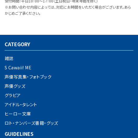
受付時間：平日10：00～17：00（土日祝日・年末年始を除く）
※お問い合わせ内容によっては、対応にお時間をいただく場合がございます。あら
かじめご了承ください。
CATEGORY
雑誌
S Cawaii! ME
声優写真集・フォトブック
声優グッズ
グラビア
アイドル・タレント
ヒーロー文庫
ロト・ナンバーズ書籍・グッズ
GUIDELINES