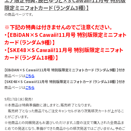
限定ミニフォトカード（ランダム3種）】
の商品ページです。
※下記の特典は付きませんのでご注意ください。
・【EBiDAN×S Cawaii!11月号 特別版限定ミニフォト
カード（ランダム9種）】
・【SKE48×S Cawaii!11月号 特別版限定ミニフォト
カード（ランダム18種）】
【EBiDAN×S Cawaii!11月号 特別版限定ミニフォトカード（ランダム9種）】付き
商品ページは
こちら
【SKE48×S Cawaii!11月号 特別版限定ミニフォトカード（ランダム18種）】付き
商品ページは
こちら
9月17日（水）発売！
※本商品は特典準備数に達しますと、販売終了となります。
販売終了となった商品でもご注文キャンセルがあり次第順次カートが上がるこ
とがございます。
※他商品との同梱発送もお選びいただけます。1度の注文で購入された全商品ま
とめての発送となり、準備ができた商品からの順次発送ではございません。予めご