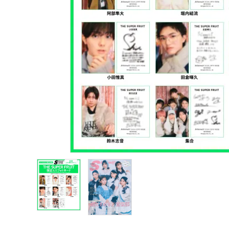
声優写真集・フォトブック
声優グッズ
グラビア
アイドル・タレント
ヒーロー文庫
ロト・ナンバーズ書籍・グッズ
ご利用ガイド
プライバシーポリシー
特定商取引法について