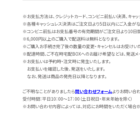
※お支払方法は、クレジットカード、コンビニ前払い決済、キャッ
※各種キャッシュレス決済はご注文日より5日以内にご入金がな
※コンビニ前払はお支払番号の有効期間がご注文日より10日間
※6,000円以上のご購入で配送料は無料となります。
※ご購入お手続き完了後の数量の変更・キャンセルはお受けいた
※配達時間、ご不在時宅配BOXへのお届け希望などは、発送メ
※お支払いは予約時・注文時に発生いたします。
お支払いを確認した後、発送をいたします。
なお、発送は商品の発売日以降となります。
ご不明なことがありましたら
問い合わせフォーム
よりお問い合わ
受付時間：平日10：00～17：00（土日祝日・年末年始を除く）
※お問い合わせ内容によっては、対応にお時間をいただく場合が