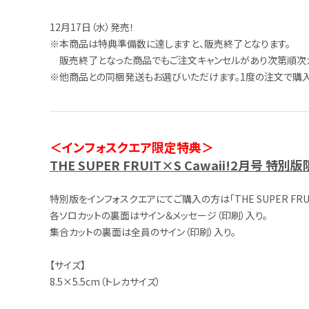
12月17日（水）発売！
※本商品は特典準備数に達しますと、販売終了となります。
販売終了となった商品でもご注文キャンセルがあり次第順次カ
※他商品との同梱発送もお選びいただけます。1度の注文で購入
＜インフォスクエア限定特典＞
THE SUPER FRUIT×S Cawaii!2月号 
特別版をインフォスクエアにてご購入の方は「THE SUPER FRU
各ソロカットの裏面はサイン＆メッセージ（印刷）入り。
集合カットの裏面は全員のサイン（印刷）入り。
【サイズ】
8.5×5.5cm（トレカサイズ）