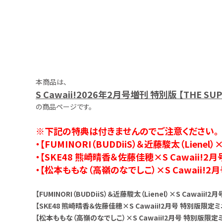
お問い合わせ
本商品は、
S Cawaii!2026年2月号増刊 特別版 【THE 
の商品ページです。
※下記の特典は付きませんのでご注意ください。
・【FUMINORI（BUDDiiS）＆近藤駿太（Lien
・【SKE48 熊崎晴香＆佐藤佳穂×S Cawaii!
・【松本ももな（高嶺のなでしこ）×S Cawaii!
【FUMINORI（BUDDiiS）＆近藤駿太（Lienel）×S Cawa
【SKE48 熊崎晴香＆佐藤佳穂×S Cawaii!2月号 特別版限
【松本ももな（高嶺のなでしこ）×S Cawaii!2月号 特別版限