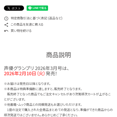
特定商取引法に基づく表記 (返品など)
error_outline
この商品を友達に教える
share
買い物を続ける
undo
商品説明
声優グランプリ 2026年3月号は、
2026年2月10日（火）
発売！
※お届けは発売日以降となります。
※本商品は特典準備数に達しますと、販売終了となります。
販売終了となった商品でもご注文キャンセルがあり次第順次カートが上がるこ
とがございます。
※他書籍・ムック商品との同梱発送もお選びいただけます。
1度の注文で購入された全商品まとめての発送となり、準備ができた商品からの
順次発送ではございません。あらかじめご了承ください。