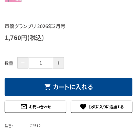
特定商取引法について
お問い合わせ
声優グランプリ 2026年3月号
1,760円(税込)
－
＋
数量
カートに入れる
shopping_cart
mail_outline
favorite
お問い合わせ
型番:
C2512