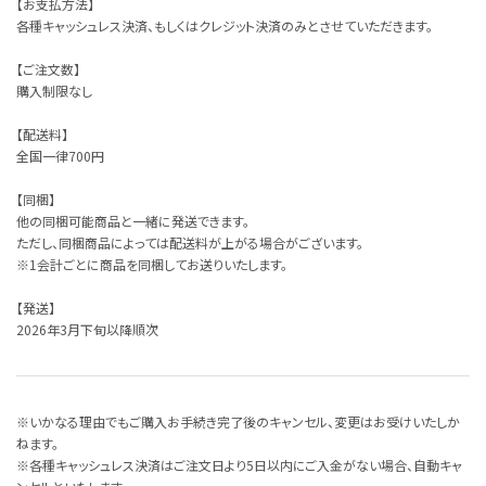
【お支払方法】
各種キャッシュレス決済、もしくはクレジット決済のみとさせていただきます。
【ご注文数】
購入制限なし
【配送料】
全国一律700円
【同梱】
他の同梱可能商品と一緒に発送できます。
ただし、同梱商品によっては配送料が上がる場合がございます。
※1会計ごとに商品を同梱してお送りいたします。
【発送】
2026年3月下旬以降順次
※いかなる理由でもご購入お手続き完了後のキャンセル、変更はお受けいたしか
ねます。
※各種キャッシュレス決済はご注文日より5日以内にご入金がない場合、自動キャ