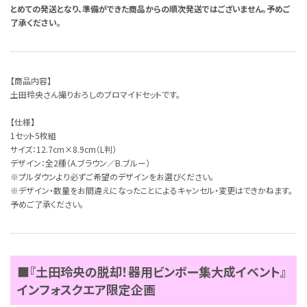
とめての発送となり、準備ができた商品からの順次発送ではございません。予めご
了承ください。
【商品内容】
土田玲央さん撮りおろしのブロマイドセットです。
【仕様】
1セット5枚組
サイズ：12.7cm×8.9cm（L判）
デザイン：全2種（A.ブラウン／B.ブルー）
※プルダウンより必ずご希望のデザインをお選びください。
※デザイン・数量をお間違えになったことによるキャンセル・変更はできかねます。
予めご了承ください。
■『土田玲央の脱却！器用ビンボー集大成イベント』
インフォスクエア限定企画