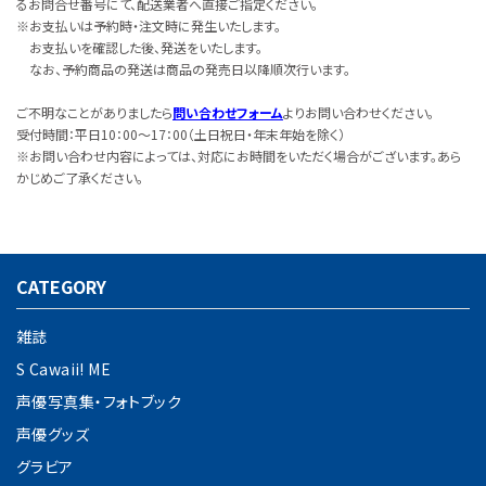
るお問合せ番号にて、配送業者へ直接ご指定ください。
※お支払いは予約時・注文時に発生いたします。
お支払いを確認した後、発送をいたします。
なお、予約商品の発送は商品の発売日以降順次行います。
ご不明なことがありましたら
問い合わせフォーム
よりお問い合わせください。
受付時間：平日10：00～17：00（土日祝日・年末年始を除く）
※お問い合わせ内容によっては、対応にお時間をいただく場合がございます。あら
かじめご了承ください。
CATEGORY
雑誌
S Cawaii! ME
声優写真集・フォトブック
声優グッズ
グラビア