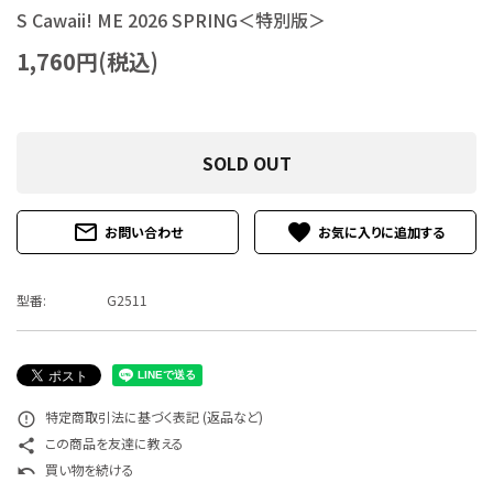
S Cawaii! ME 2026 SPRING＜特別版＞
特定商取引法について
1,760円(税込)
お問い合わせ
SOLD OUT
mail_outline
favorite
お問い合わせ
型番:
G2511
特定商取引法に基づく表記 (返品など)
error_outline
この商品を友達に教える
share
買い物を続ける
undo