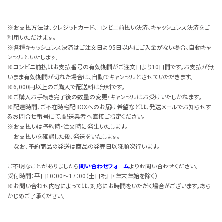
※お支払方法は、クレジットカード、コンビニ前払い決済、キャッシュレス決済をご
利用いただけます。
※各種キャッシュレス決済はご注文日より5日以内にご入金がない場合、自動キャ
ンセルといたします。
※コンビニ前払はお支払番号の有効期間がご注文日より10日間です。お支払が無
いまま有効期間が切れた場合は、自動でキャンセルとさせていただきます。
※6,000円以上のご購入で配送料は無料です。
※ご購入お手続き完了後の数量の変更・キャンセルはお受けいたしかねます。
※配達時間、ご不在時宅配BOXへのお届け希望などは、発送メールでお知らせす
るお問合せ番号にて、配送業者へ直接ご指定ください。
※お支払いは予約時・注文時に発生いたします。
お支払いを確認した後、発送をいたします。
なお、予約商品の発送は商品の発売日以降順次行います。
ご不明なことがありましたら
問い合わせフォーム
よりお問い合わせください。
受付時間：平日10：00～17：00（土日祝日・年末年始を除く）
※お問い合わせ内容によっては、対応にお時間をいただく場合がございます。あら
かじめご了承ください。