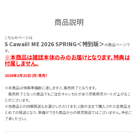
商品説明
こちらのページは
S Cawaii! ME 2026 SPRING＜特別版＞
の商品ページで
す。
※本商品は雑誌本体のみのお届けとなります。特典は
付属しません。
2026年3月23日（月）発売！
※本商品は特典準備数に達しますと、販売終了となります。
販売終了となった商品でもご注文キャンセルがあり次第順次カートが上がるこ
とがございます。
※他商品との同梱発送もお選びいただけます。1度の注文で購入された全商品ま
とめての発送となり、準備ができた商品からの順次発送ではございません。予めご
了承ください。