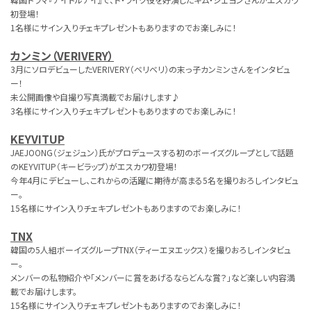
初登場！
1名様にサイン入りチェキプレゼントもありますのでお楽しみに！
カンミン（VERIVERY）
3月にソロデビューしたVERIVERY（ベリベリ）の末っ子カンミンさんをインタビュ
ー！
未公開画像や自撮り写真満載でお届けします♪
3名様にサイン入りチェキプレゼントもありますのでお楽しみに！
KEYVITUP
JAEJOONG（ジェジュン）氏がプロデュースする初のボーイズグループとして話題
のKEYVITUP（キービラップ）がエスカワ初登場！
今年4月にデビューし、これからの活躍に期待が高まる5名を撮りおろしインタビュ
ー。
15名様にサイン入りチェキプレゼントもありますのでお楽しみに！
TNX
韓国の5人組ボーイズグループTNX（ティーエヌエックス）を撮りおろしインタビュ
ー。
メンバーの私物紹介や「メンバーに賞をあげるならどんな賞？」など楽しい内容満
載でお届けします。
15名様にサイン入りチェキプレゼントもありますのでお楽しみに！