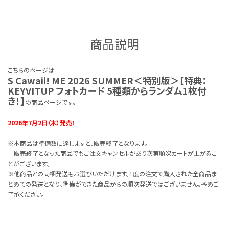
商品説明
こちらのページは
S Cawaii! ME 2026 SUMMER＜特別版＞【特典：
KEYVITUP フォトカード 5種類からランダム1枚付
き！】
の商品ページです。
2026年7月2日（木）発売！
※本商品は準備数に達しますと、販売終了となります。
販売終了となった商品でもご注文キャンセルがあり次第順次カートが上がるこ
とがございます。
※他商品との同梱発送もお選びいただけます。1度の注文で購入された全商品ま
とめての発送となり、準備ができた商品からの順次発送ではございません。予めご
了承ください。