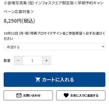
小倉唯写真集（仮）インフォスクエア限定版＜早期予約キャン
特定商取引法について
ペーン応募対象＞
お問い合わせ
8,250円(税込)
10月12日（月・祝）特典ブロマイドサイン会ご参加希望※必ずお選びく
ださい
－
＋
数量
カートに入れる
shopping_cart
mail_outline
favorite
お問い合わせ