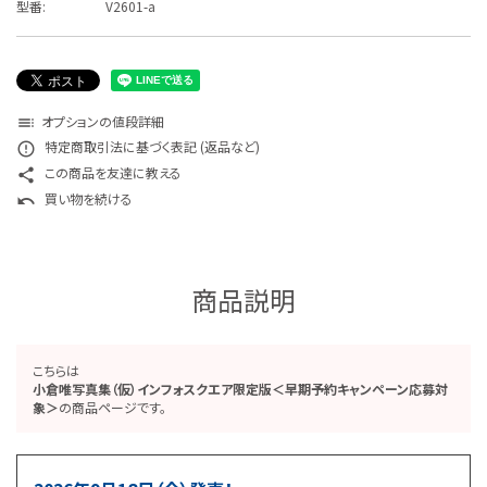
型番:
V2601-a
オプションの値段詳細
toc
特定商取引法に基づく表記 (返品など)
error_outline
この商品を友達に教える
share
買い物を続ける
undo
商品説明
こちらは
小倉唯写真集（仮）インフォスクエア限定版＜早期予約キャンペーン応募対
象＞
の商品ページです。