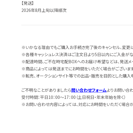
【発送】
2026年8月上旬以降順次
※いかなる理由でもご購入お手続き完了後のキャンセル、変更
※各種キャッシュレス決済はご注文日より5日以内にご入金がな
※配達時間、ご不在時宅配BOXへのお届け希望などは、発送メ
※商品によっては発送までにお時間をいただく場合がございます
※転売、オークションサイト等での出品・販売を目的とした購入申
ご不明なことがありましたら
問い合わせフォーム
よりお問い合わ
受付時間：平日10：00～17：00（土日祝日・年末年始を除く）
※お問い合わせ内容によっては、対応にお時間をいただく場合が