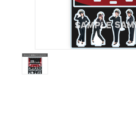
声優写真集・フォトブック
声優グッズ
グラビア
アイドル・タレント
ヒーロー文庫
ロト・ナンバーズ書籍・グッズ
ご利用ガイド
プライバシーポリシー
特定商取引法について