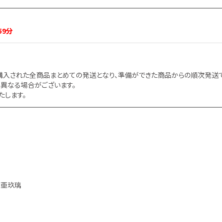
59分
購入された全商品まとめての発送となり、準備ができた商品からの順次発送で
異なる場合がございます。
たします。
西亜玖璃