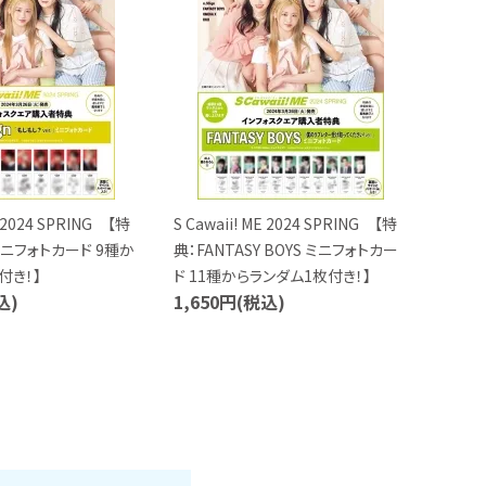
E 2024 SPRING 【特
S Cawaii! ME 2024 SPRING 【特
 ミニフォトカード 9種か
典：FANTASY BOYS ミニフォトカー
付き！】
ド 11種からランダム1枚付き！】
込)
1,650円(税込)