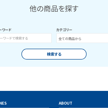
他の商品を探す
ーワード
カテゴリー
検索する
close
NES
ABOUT