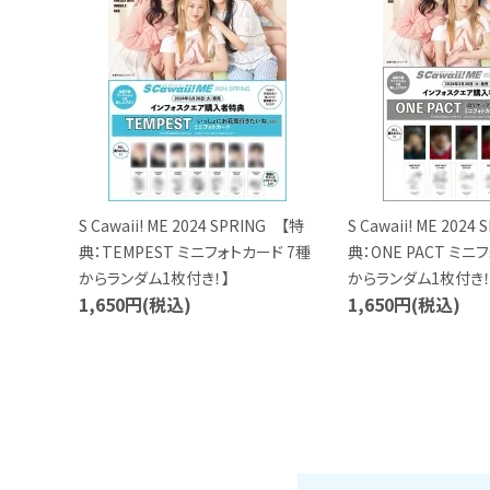
S Cawaii! ME 2024 SPRING 【特
S Cawaii! ME 2024
典：TEMPEST ミニフォトカード 7種
典：ONE PACT ミニ
からランダム1枚付き！】
からランダム1枚付き！
1,650円(税込)
1,650円(税込)