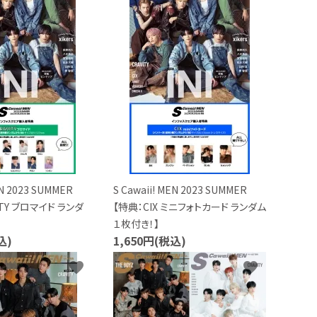
MEN 2023 SUMMER
S Cawaii! MEN 2023 SUMMER
ITY ブロマイド ランダ
【特典：CIX ミニフォトカード ランダム
１枚付き！】
込)
1,650円(税込)
favorite
favorite