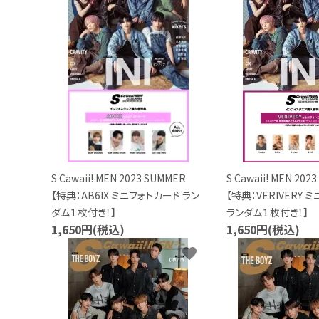
お問い合わせ
S Cawaii! MEN 2023 SUMMER
S Cawaii! MEN 20
【特典：AB6IX ミニフォトカード ラン
【特典：VERIVERY 
ダム１枚付き！】
ランダム１枚付き！】
1,650円(税込)
1,650円(税込)
favorite