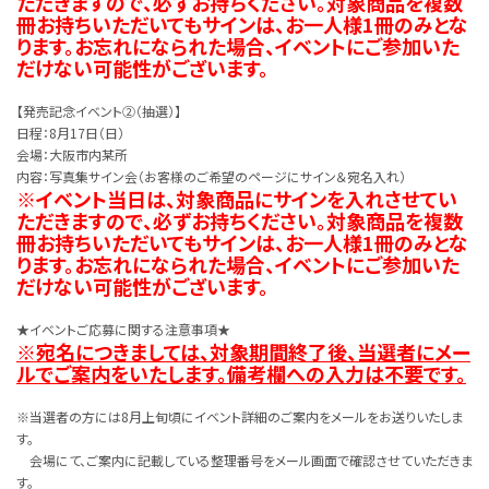
ただきますので、必ずお持ちください。対象商品を複数
冊お持ちいただいてもサインは、お一人様1冊のみとな
ります。お忘れになられた場合、イベントにご参加いた
だけない可能性がございます。
【発売記念イベント②（抽選）】
日程：8月17日（日）
会場：大阪市内某所
内容：写真集サイン会（お客様のご希望のページにサイン＆宛名入れ）
※イベント当日は、対象商品にサインを入れさせてい
ただきますので、必ずお持ちください。対象商品を複数
冊お持ちいただいてもサインは、お一人様1冊のみとな
ります。お忘れになられた場合、イベントにご参加いた
だけない可能性がございます。
★イベントご応募に関する注意事項★
※宛名につきましては、対象期間終了後、当選者にメー
ルでご案内をいたします。備考欄への入力は不要です。
※当選者の方には8月上旬頃にイベント詳細のご案内をメールをお送りいたしま
す。
会場にて、ご案内に記載している整理番号をメール画面で確認させていただきま
す。