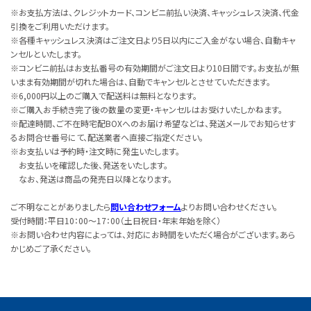
※お支払方法は、クレジットカード、コンビニ前払い決済、キャッシュレス決済、代金
引換をご利用いただけます。
※各種キャッシュレス決済はご注文日より5日以内にご入金がない場合、自動キャ
ンセルといたします。
※コンビニ前払はお支払番号の有効期間がご注文日より10日間です。お支払が無
いまま有効期間が切れた場合は、自動でキャンセルとさせていただきます。
※6,000円以上のご購入で配送料は無料となります。
※ご購入お手続き完了後の数量の変更・キャンセルはお受けいたしかねます。
※配達時間、ご不在時宅配BOXへのお届け希望などは、発送メールでお知らせす
るお問合せ番号にて、配送業者へ直接ご指定ください。
※お支払いは予約時・注文時に発生いたします。
お支払いを確認した後、発送をいたします。
なお、発送は商品の発売日以降となります。
ご不明なことがありましたら
問い合わせフォーム
よりお問い合わせください。
受付時間：平日10：00～17：00（土日祝日・年末年始を除く）
※お問い合わせ内容によっては、対応にお時間をいただく場合がございます。あら
かじめご了承ください。