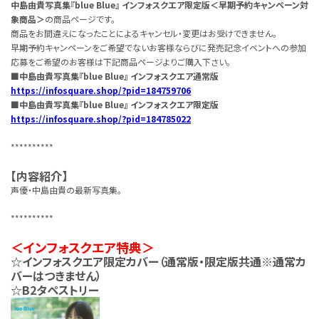
中島由貴写真集『blue Blue』 インフォスクエア限定版＜早期予約キャンペーン対
象商品＞
の商品ページです。
商品をお間違えになったことによるキャンセル・変更はお受けできません。
早期予約キャンペーンをご希望でないお客様ならびに発売記念イベントへの参加
応募をご希望のお客様は下記商品ページよりご購入下さい。
■中島由貴写真集『blue Blue』 インフォスクエア通常版
https://infosquare.shop/?pid=184759706
■中島由貴写真集『blue Blue』 インフォスクエア限定版
https://infosquare.shop/?pid=184785022
**********
【内容紹介】
声優・中島由貴の最新写真集。
**********
＜インフォスクエア特典＞
☆インフォスクエア限定カバー（通常版・限定版共通※通常カ
バーはつきません）
☆B2タペストリー