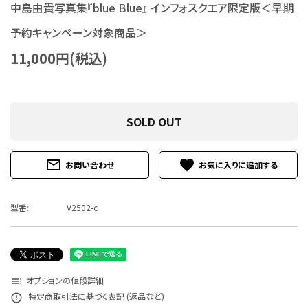
中島由貴写真集『blue Blue』 インフォスクエア限定版＜早期
特定商取引法について
予約キャンペーン対象商品＞
お問い合わせ
11,000円(税込)
SOLD OUT
mail_outline
favorite
お問い合わせ
型番:
V2502-c
オプションの値段詳細
toc
特定商取引法に基づく表記 (返品など)
error_outline