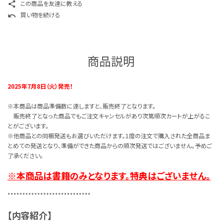
この商品を友達に教える
share
買い物を続ける
undo
商品説明
2025年7月8日（火）発売！
※本商品は商品準備数に達しますと、販売終了となります。
販売終了となった商品でもご注文キャンセルがあり次第順次カートが上がるこ
とがございます。
※他商品との同梱発送もお選びいただけます。1度の注文で購入された全商品ま
とめての発送となり、準備ができた商品からの順次発送ではございません。予めご
了承ください。
※本商品は書籍のみとなります。特典はございません。
****************************
【内容紹介】