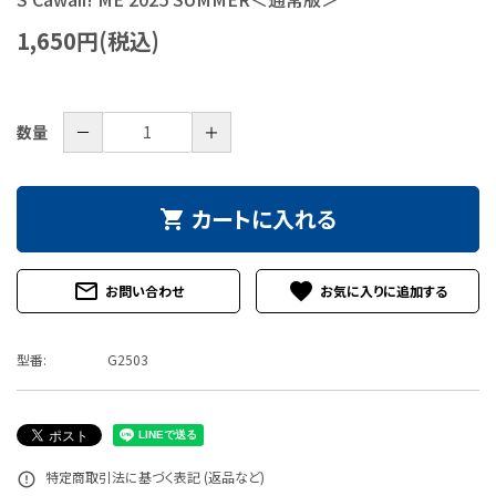
特定商取引法について
1,650円(税込)
お問い合わせ
－
＋
数量
カートに入れる
shopping_cart
mail_outline
favorite
お問い合わせ
型番:
G2503
特定商取引法に基づく表記 (返品など)
error_outline