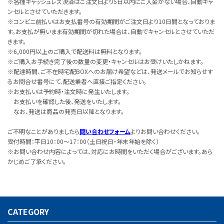
※各種キャッシュレス決済はご注文日より5日以内にご入金がない場合、自動キャ
ンセルとさせていただきます。
※コンビニ前払いはお支払番号の有効期間がご注文日より10日間となっておりま
す。お支払が無いまま有効期間が切れた場合は、自動でキャンセルとさせていただ
きます。
※6,000円以上のご購入で配送料は無料となります。
※ご購入お手続き完了後の数量の変更・キャンセルはお受けいたしかねます。
※配達時間、ご不在時宅配BOXへのお届け希望などは、発送メールでお知らせす
るお問合せ番号にて、配送業者へ直接ご指定ください。
※お支払いは予約時・注文時に発生いたします。
お支払いを確認した後、発送をいたします。
なお、発送は商品の発売日以降となります。
ご不明なことがありましたら
問い合わせフォーム
よりお問い合わせください。
受付時間：平日10：00～17：00（土日祝日・年末年始を除く）
※お問い合わせ内容によっては、対応にお時間をいただく場合がございます。あら
かじめご了承ください。
CATEGORY