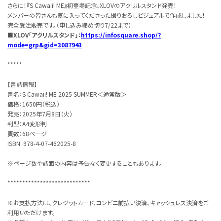
さらに！『S Cawaii! ME』初登場記念、XLOVのアクリルスタンド発売！
メンバーの皆さんも気に入ってくださった撮りおろしビジュアルで作成しました！
完全受注販売です。（申し込み締め切り7/22まで）
■XLOV「アクリルスタンド」：
https://infosquare.shop/?
mode=grp&gid=3087943
*****
【書誌情報】
書名：S Cawaii! ME 2025 SUMMER＜通常版＞
価格：1650円（税込）
発売：2025年7月8日（火）
判型：A4変形判
頁数：68ページ
ISBN:‎ 978-4-07-462025-8
※ページ数や誌面の内容は予告なく変更することもあります。
****************************
※お支払方法は、クレジットカード、コンビニ前払い決済、キャッシュレス決済をご
利用いただけます。