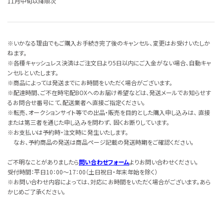
11月中旬以降順次
※いかなる理由でもご購入お手続き完了後のキャンセル、変更はお受けいたしか
ねます。
※各種キャッシュレス決済はご注文日より5日以内にご入金がない場合、自動キャ
ンセルといたします。
※商品によっては発送までにお時間をいただく場合がございます。
※配達時間、ご不在時宅配BOXへのお届け希望などは、発送メールでお知らせす
るお問合せ番号にて、配送業者へ直接ご指定ください。
※転売、オークションサイト等での出品・販売を目的とした購入申し込みは、 直接
または第三者を通じた申し込みを問わず、 固くお断りしています。
※お支払いは予約時・注文時に発生いたします。
なお、予約商品の発送は商品ページ記載の発送時期をご確認ください。
ご不明なことがありましたら
問い合わせフォーム
よりお問い合わせください。
受付時間：平日10：00～17：00（土日祝日・年末年始を除く）
※お問い合わせ内容によっては、対応にお時間をいただく場合がございます。あら
かじめご了承ください。