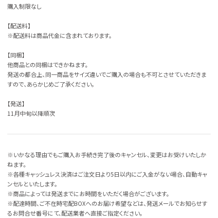
購入制限なし
【配送料】
※配送料は商品代金に含まれております。
【同梱】
他商品との同梱はできかねます。
発送の都合上、同一商品をサイズ違いでご購入の場合も不可とさせていただきま
すので、あらかじめご了承ください。
【発送】
11月中旬以降順次
※いかなる理由でもご購入お手続き完了後のキャンセル、変更はお受けいたしか
ねます。
※各種キャッシュレス決済はご注文日より5日以内にご入金がない場合、自動キャ
ンセルといたします。
※商品によっては発送までにお時間をいただく場合がございます。
※配達時間、ご不在時宅配BOXへのお届け希望などは、発送メールでお知らせす
るお問合せ番号にて、配送業者へ直接ご指定ください。